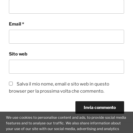
Email
*
Sito web
Salva il mio nome, email e sito web in questo
browser per la prossima volta che commento.
We use cookies to personalise content and ads, to provide social media
features and to analyse our traffic. We also share information about
your use of our site with our social media, advertising and analytics