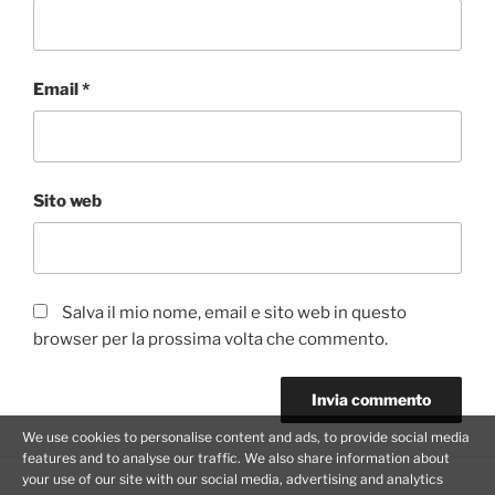
Email
*
Sito web
Salva il mio nome, email e sito web in questo
browser per la prossima volta che commento.
We use cookies to personalise content and ads, to provide social media
features and to analyse our traffic. We also share information about
your use of our site with our social media, advertising and analytics